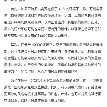
首先，如果直流风扇需要在低于
-40
℃的环境下工作，可能需要
使用特殊的设计或材料来适应低温环境。比如，风扇的电机可能需
要进行特殊的绝缘和保护，以防止低温对电机性能的影响。此外，
风扇的润滑系统可能也需要进行特殊的设计，以确保在低温下仍然
能够有效地润滑风扇的轴承和其他运动部件。
其次，在低于
-40
℃的环境下，空气的密度和粘度可能会显著增
加，这可能也会对风扇的性能产生影响。具体来说，空气的密度和
粘度增加可能会导致风扇的进气阻力增加，从而降低风扇的流量和
风速。此外，由于空气的粘度增加，风扇的轴承和其他运动部件的
摩擦力也可能会增加，从而增加风扇的能耗和磨损。
为了在低于
-40
℃的环境下实现直流风扇的正常运转，可能需要
采取一些措施来克服这些挑战。比如，可以调整风扇的设计或使用
更高效的风扇电机来提高风扇的性能。此外，也可以对风扇进行预
热或保温，以防止风扇在低温下出现问题。