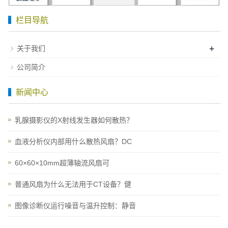
栏目导航
+
关于我们
公司简介
新闻中心
乳腺摄影仪的X射线发生器如何散热？
血液分析仪内部用什么散热风扇？DC
60×60×10mm超薄轴流风扇可
普通风扇为什么无法用于CT设备？健
图像诊断仪运行噪音与温升控制：静音