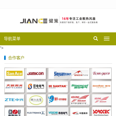
导航菜单
Toggl
navig
">
合作客户