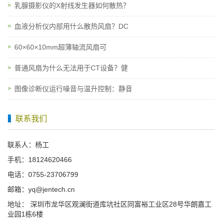
乳腺摄影仪的X射线发生器如何散热？
血液分析仪内部用什么散热风扇？DC
60×60×10mm超薄轴流风扇可
普通风扇为什么无法用于CT设备？健
图像诊断仪运行噪音与温升控制：静音
联系我们
联系人：杨工
手机：18124620466
电话：0755-23706799
邮箱：yq@jentech.cn
地址： 深圳市龙华区观澜街道库坑社区同富裕工业区28号华朗嘉工
业园1栋6楼