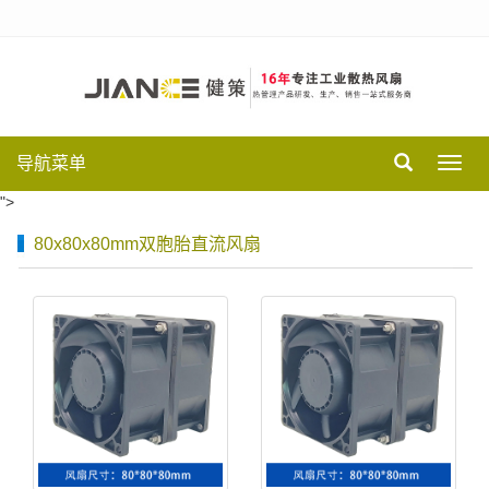
导航菜单
Toggl
navig
">
80x80x80mm双胞胎直流风扇