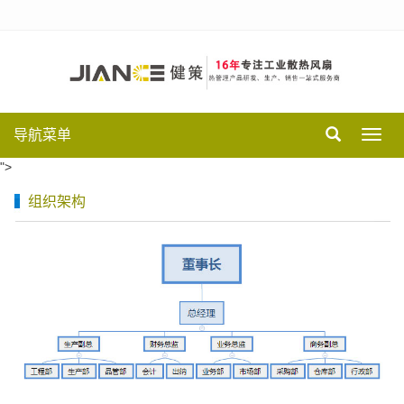
导航菜单
Toggl
navig
">
组织架构