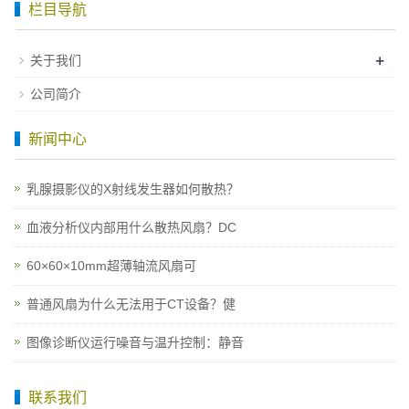
栏目导航
+
关于我们
公司简介
新闻中心
乳腺摄影仪的X射线发生器如何散热？
血液分析仪内部用什么散热风扇？DC
60×60×10mm超薄轴流风扇可
普通风扇为什么无法用于CT设备？健
图像诊断仪运行噪音与温升控制：静音
联系我们