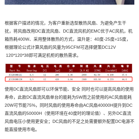
根据客户描述的情况，为客户重新选型散热风扇、为避免产生干
扰，将风扇改用DC直流风扇、DC直流风机的EMC优于AC风机，机
箱热耗400W、采用整体散热的方式，温升是：40度-25度=15度，
根据理论公式计算风扇的风量为95CFM可选择健策DC12V
120*120*38即可满足机柜的散热需求。
使用DC直流风扇即可以环保节能、安全 同时也可以提高风扇的使用
寿命，此款DC直流风扇单台的能耗为5W而之前使用的AC风扇能耗
20W可节能75%，同时风扇的使用寿命由AC风扇40000H提升到DC
直流风扇的50000H（使用环境在40度时的理论值）、另外DC直流
风扇电压小使用更安全；DC风扇的不足之处需要额外配置DC电源不
能直接使用市电。