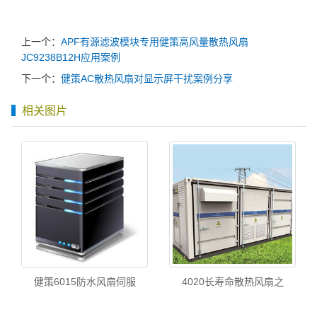
上一个：
APF有源滤波模块专用健策高风量散热风扇
JC9238B12H应用案例
下一个：
健策AC散热风扇对显示屏干扰案例分享
相关图片
健策6015防水风扇伺服
4020长寿命散热风扇之