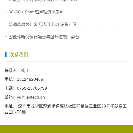
60×60×10mm超薄轴流风扇可
普通风扇为什么无法用于CT设备？健
图像诊断仪运行噪音与温升控制：静音
联系我们
联系人：杨工
手机：18124620466
电话：0755-23706799
邮箱：yq@jentech.cn
地址： 深圳市龙华区观澜街道库坑社区同富裕工业区28号华朗嘉工
业园1栋6楼