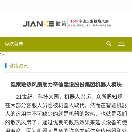
导航菜单
Toggl
navig
">
健策资讯
健策散热风扇助力奇信建设股份集团机器人模块
21
世纪，科技大国，机器人兴起，众所周知现
在大部分客服人员也被机器人取代，然而在智能机器
人的运用中不可缺少的就是机器的散热，也就是我们
的散热风扇了，通过优良的散热效果来延长设备的使
用寿命，因为机器人具备的许多内部信息传感器和外