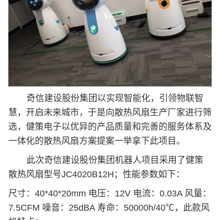
奇信建设股份集团以实现智能化，引领物联智
慧，开启未来城市，于是向散热风扇生产厂家进行筛
选，健策电子以优异的产品质量和完善的服务体系及
一体化的散热风扇方案提案一举拿下此项目。
此次奇信建设股份集团机器人项目采用了健策
散热风扇型号
JC4020B12H
；性能参数如下：
尺寸：
40*40*20mm
电压：
12V
电流：
0.03A
风量：
7.5CFM
噪音：
25dBA
寿命：
50000h/40
℃，此款风