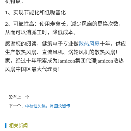
机特点：
1、实现节能化和低噪音化
2、可靠性高：使用寿命长，减少风扇的更换次数，
从而可以消减工时，降低成本。
感谢您的阅读，健策电子专业做
散热风扇
十年，供应
生产散热风扇、直流风机、涡轮风机的散热风扇厂
家，经过十年积累成为Jamicon集团代理jamicon散热
风扇中国区最大代理商！
没有上一个
下一个：
中秋恒久远，月圆永留传
相关新闻