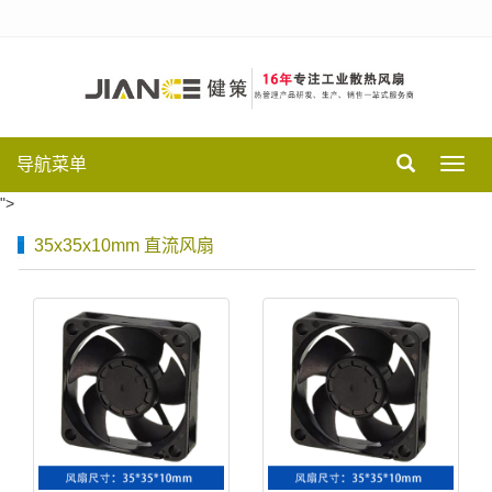
导航菜单
Toggl
navig
">
35x35x10mm 直流风扇