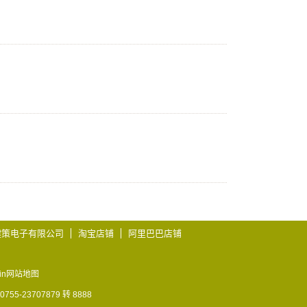
健策电子有限公司
淘宝店铺
阿里巴巴店铺
in
网站地图
23707879 转 8888