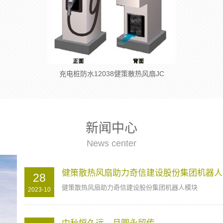
充电桩防水12038健策散热风扇JC
新闻中心
News center
健策散热风扇助力奇信建设股份集团机器人
28
健策散热风扇助力奇信建设股份集团机器人模块
2023-10