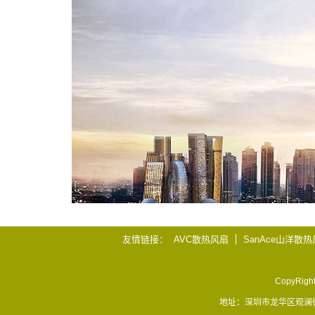
友情链接
AVC散热风扇
SanAce山洋散
CopyRigh
地址：深圳市龙华区观澜街道库