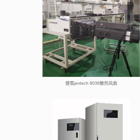
健策jentech 8038散热风扇