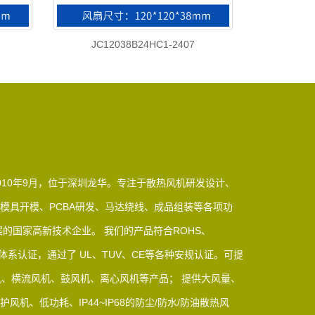
JC12038B24HC1-2407
010年9月，位于深圳龙华。专注于散热风机研发设计、
模具开模、PCBA研发、马达绕线、成品组装等各项功
的国家高新技术企业。 我们的产品符合ROHS、
15体系认证，通过了 UL、TUV、CE等各种安规认证。可提
机、横流风机、鼓风机、离心风机等产品； 提供大风量、
机、低功耗、IP44~IP68的防尘/防水/防油散热风