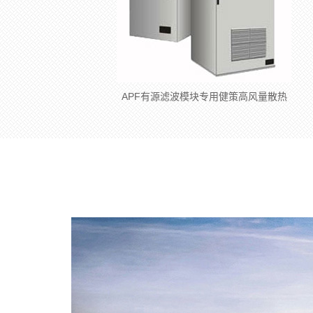
APF有源滤波模块专用健策高风量散热