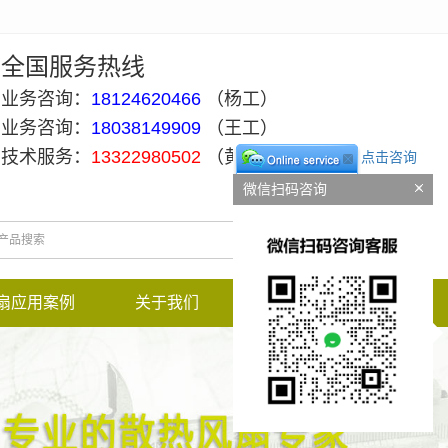
全国服务热线
业务咨询：
18124620466
（杨工）
业务咨询：
18038149909
（王工）
技术服务：
13322980502
（黄工）
点击咨询
微信扫码咨询
扇应用案例
关于我们