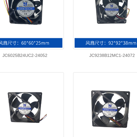
JC6025B24UC2-24052
JC9238B12MC1-24072