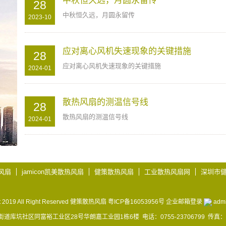
中秋恒久远，月圆永留传
28
中秋恒久远，月圆永留传
2023-10
应对离心风机失速现象的关键措施
28
应对离心风机失速现象的关键措施
2024-01
散热风扇的测温信号线
28
散热风扇的测温信号线
2024-01
热风扇
jamicon凯美散热风扇
健策散热风扇
工业散热风扇网
深圳市
t 2019 All Right Reserved 健策散热风扇
粤ICP备16053956号
企业邮箱登录
adm
坑社区同富裕工业区28号华朗嘉工业园1栋6楼 电话：0755-23706799 传真：0755-