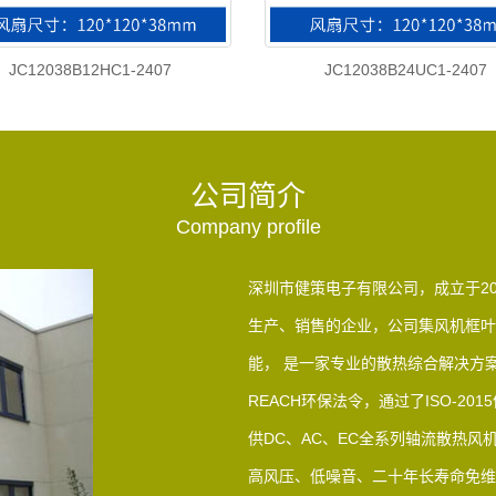
JC12038B12HC1-2407
JC12038B24UC1-2407
公司简介
Company profile
深圳市健策电子有限公司，成立于2
生产、销售的企业，公司集风机框叶
能， 是一家专业的散热综合解决方案
REACH环保法令，通过了ISO-20
供DC、AC、EC全系列轴流散热风
高风压、低噪音、二十年长寿命免维护风