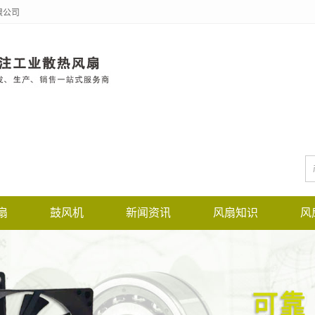
限公司
扇
鼓风机
新闻资讯
风扇知识
风