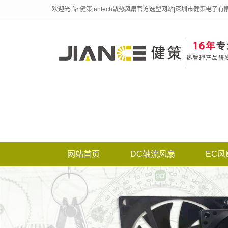
欢迎光临~健策jentech散热风扇官方选型网站|深圳市健策电子有
网站首页
DC轴流风扇
EC风