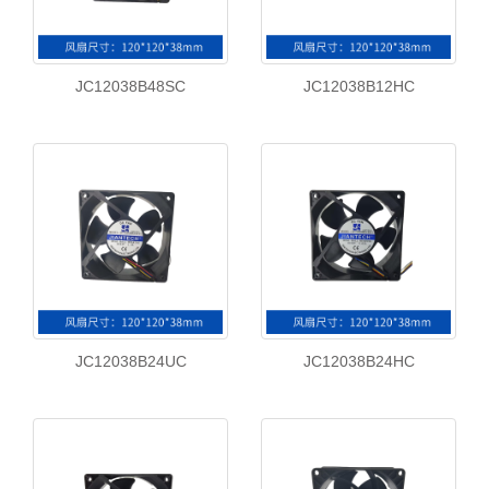
JC12038B48SC
JC12038B12HC
JC12038B24UC
JC12038B24HC