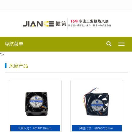
导航菜单
Toggl
navig
">
风扇产品